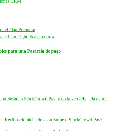
ciones CRM
ra el Plan Premium
a el Plan Light, Scale o Grow
bles para una Pasarela de pago
con Stripe, o StockCrowd Pay, y no la veo reflejada en mi 
 de Recibos domiciliados con Stripe o StockCrowd Pay?