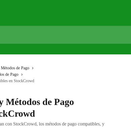
y Métodos de Pago
dos de Pago
nibles en StockCrowd
 y Métodos de Pago
ockCrowd
gran con StockCrowd, los métodos de pago compatibles, y