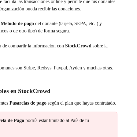
e facilita las transacciones online y permite que tus donantes 
rganización pueda recibir las donaciones.
 
Método de pago
 del donante (tarjeta, SEPA, etc..) y 
ancos o de otro tipo) de forma segura. 
a de compartir la información con 
StockCrowd
 sobre la 
comunes son Stripe, Redsys, Paypal, Ayden y muchas otras.
ibles en StockCrowd 
entes 
Pasarelas de pago
 según el plan que hayas contratado.
ela de Pago
 podría estar limitado al País de tu 