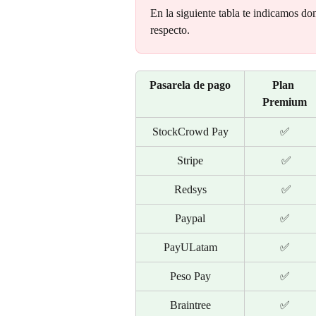
En la siguiente tabla te indicamos don
respecto.
Pasarela de pago
Plan 
Premium
StockCrowd Pay
✅
Stripe
 ✅
Redsys
 ✅
Paypal
✅
PayULatam
✅
Peso Pay
✅
Braintree
✅