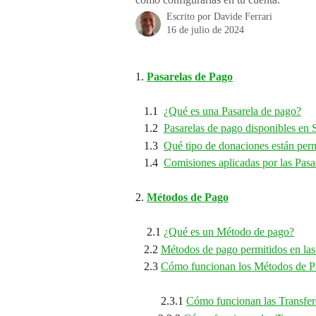
Escrito por
Davide Ferrari
16 de julio de 2024
1. 
Pasarelas de Pago
   1.1  
¿Qué es una Pasarela de pago?
   1.2  
Pasarelas de pago disponibles en
   1.3  
Qué tipo de donaciones están perm
   1.4  
Comisiones aplicadas por las Pas
2. 
Métodos de Pago
    2.1 
¿Qué es un Método de pago?
   2.2 
Métodos de pago permitidos en las
   2.3 
Cómo funcionan los Métodos de P
         2.3.1 
Cómo funcionan las Transfere