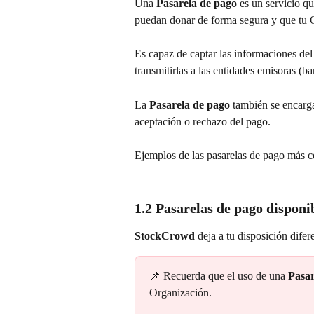
Una 
Pasarela de pago
 es un servicio qu
puedan donar de forma segura y que tu O
Es
capaz de captar las informaciones del
transmitirlas a las entidades emisoras (b
La 
Pasarela de pago
 también se encarg
aceptación o rechazo del pago. 
Ejemplos de las pasarelas de pago más 
1.2 Pasarelas de pago dispon
StockCrowd
 deja a tu disposición difer
📌 Recuerda que el uso de una 
Pasar
Organización. 