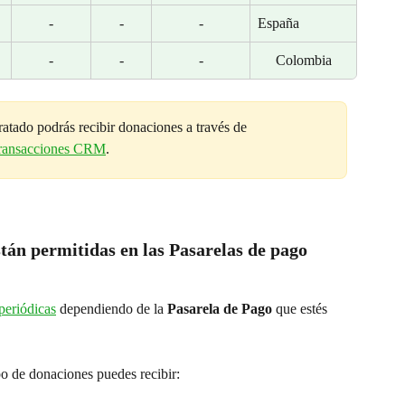
-
-
-
España
-
-
-
Colombia
atado podrás recibir donaciones a través de 
ransacciones CRM
.
stán permitidas en las Pasarelas de pago 
periódicas
 dependiendo de la
 Pasarela de Pago
 que estés 
po de donaciones puedes recibir: