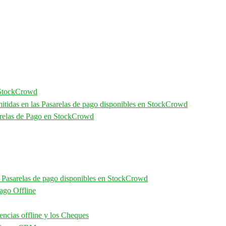
 StockCrowd
itidas en las Pasarelas de pago disponibles en StockCrowd
arelas de Pago en StockCrowd
 Pasarelas de pago disponibles en StockCrowd
ago Offline
ncias offline y los Cheques