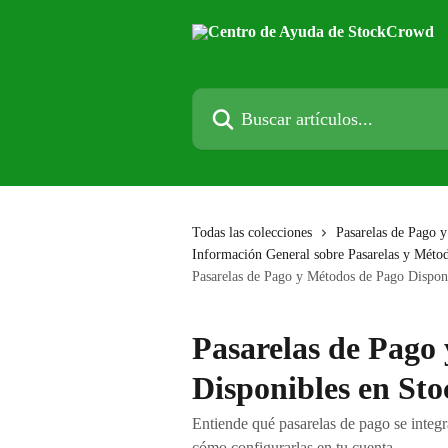
Ir al contenido principal
Buscar artículos...
Todas las colecciones
Pasarelas de Pago 
Información General sobre Pasarelas y Méto
Pasarelas de Pago y Métodos de Pago Dispo
Pasarelas de Pago
Disponibles en St
Entiende qué pasarelas de pago se inte
cómo configurarlas en tu cuenta.