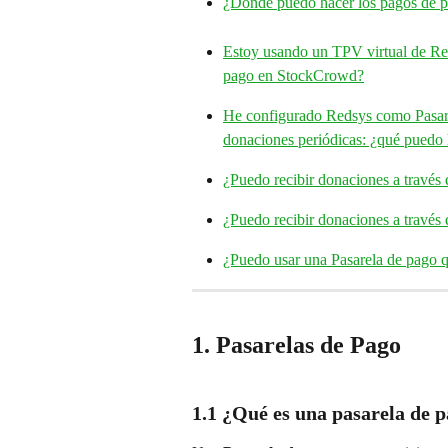
¿Dónde puedo hacer los pagos de p
Estoy usando un TPV virtual de Red
pago en StockCrowd?
He configurado Redsys como Pasare
donaciones periódicas: ¿qué puedo
¿Puedo recibir donaciones a través
¿Puedo recibir donaciones a través
¿Puedo usar una Pasarela de pago 
1. Pasarelas de Pago
1.1 ¿Qué es una pasarela de 