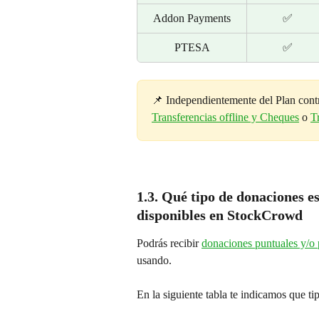
Addon Payments
✅
PTESA
✅
📌 Independientemente del Plan contr
Transferencias offline y Cheques
 o 
T
1.3. Qué tipo de donaciones e
disponibles en StockCrowd 
Podrás recibir 
donaciones puntuales y/o 
usando.
En la siguiente tabla te indicamos que ti